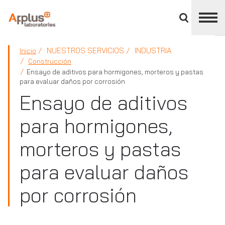
Cerrar
panel
de
APPLUS+
división
NUESTROS SERVICIOS
INDUSTRIA
Inicio
Construcción
Ensayo de aditivos para hormigones, morteros y pastas
para evaluar daños por corrosión
Ensayo de aditivos
para hormigones,
morteros y pastas
para evaluar daños
por corrosión