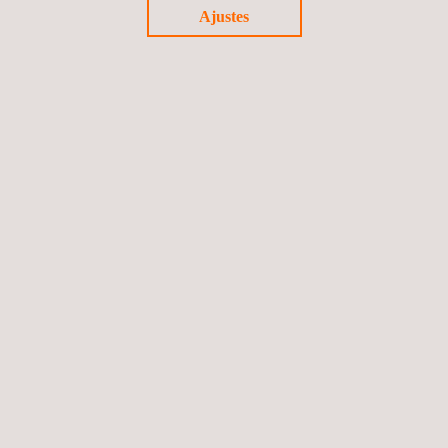
Ajustes
Ensayos de materiales y productos de construcción