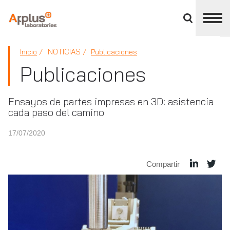
Cerrar
panel
de
APPLUS+
división
NOTICIAS
Inicio
Publicaciones
Publicaciones
Ensayos de partes impresas en 3D: asistencia
cada paso del camino
17/07/2020
Compartir