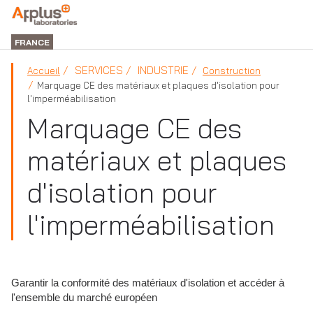
DIVISION
LABORATORIES
FRANCE
SERVICES
INDUSTRIE
Accueil
Construction
Marquage CE des matériaux et plaques d'isolation pour
l'imperméabilisation
Marquage CE des
matériaux et plaques
d'isolation pour
l'imperméabilisation
Garantir la conformité des matériaux d'isolation et accéder à
l'ensemble du marché européen