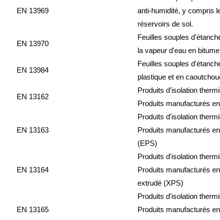
EN 13969
anti-humidité, y compris l
réservoirs de sol.
Feuilles souples d'étanch
EN 13970
la vapeur d'eau en bitume
Feuilles souples d'étanch
EN 13984
plastique et en caoutchou
Produits d'isolation therm
EN 13162
Produits manufacturés en
Produits d'isolation therm
EN 13163
Produits manufacturés en
(EPS)
Produits d'isolation therm
EN 13164
Produits manufacturés e
extrudé (XPS)
Produits d'isolation therm
EN 13165
Produits manufacturés en