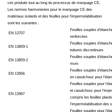
ces produits tout au long du processus de marquage CE.
Les normes harmonisées pour le marquage CE des
matériaux isolants et des feuilles pour l'imperméabilisation
sont les suivantes :
Feuilles souples d'étanché
EN 13707
renforcées
Feuilles souples d'étanch
EN 13859-1
toitures discontinues
Feuilles souples d'étanc
EN 13859-2
murs
Feuilles souples d'étanché
EN 13956
en caoutchouc pour l'étan
Feuilles souples pour l'ét
et caoutchouc pour l'imper
EN 13967
compris les feuilles plas
l'imperméabilisation des 
Feuilles souples pour l'ét