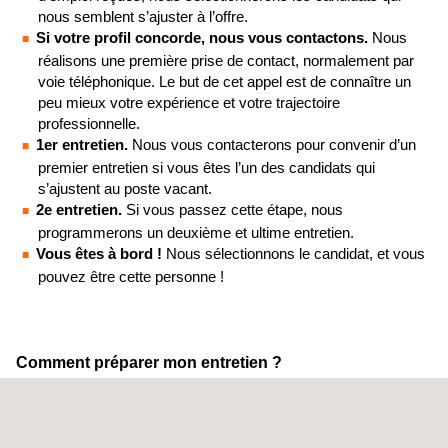
nous semblent s’ajuster à l’offre.
Si votre profil concorde, nous vous contactons.
Nous
réalisons une première prise de contact, normalement par
voie téléphonique. Le but de cet appel est de connaître un
peu mieux votre expérience et votre trajectoire
professionnelle.
1er entretien.
Nous vous contacterons pour convenir d’un
premier entretien si vous êtes l’un des candidats qui
s’ajustent au poste vacant.
2e entretien.
Si vous passez cette étape, nous
programmerons un deuxième et ultime entretien.
Vous êtes à bord !
Nous sélectionnons le candidat, et vous
pouvez être cette personne !
Comment préparer mon entretien ?
Connaître le groupe Applus+, et notamment notre division
Applus+ Laboratories, est un point important qui vous aidera à