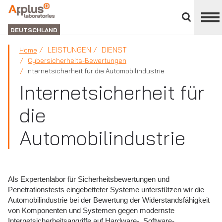
Bereich
schließen
ABTEILUNG
LABORATORIEN
DEUTSCHLAND
LEISTUNGEN
DIENST
Home
Cybersicherheits-Bewertungen
Internetsicherheit für die Automobilindustrie
Internetsicherheit für
die
Automobilindustrie
Als Expertenlabor für Sicherheitsbewertungen und
Penetrationstests eingebetteter Systeme unterstützen wir die
Automobilindustrie bei der Bewertung der Widerstandsfähigkeit
von Komponenten und Systemen gegen modernste
Internetsicherheitsangriffe auf Hardware-, Software-,