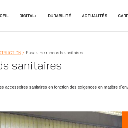
OFIL
DIGITAL+
DURABILITÉ
ACTUALITÉS
CARR
STRUCTION
Essais de raccords sanitaires
ds sanitaires
es accessoires sanitaires en fonction des exigences en matière d'env