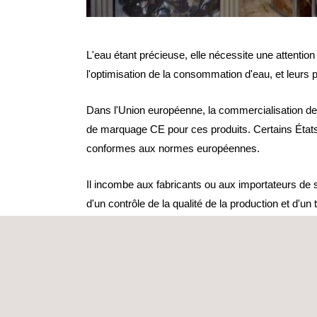
L'eau étant précieuse, elle nécessite une attention
l'optimisation de la consommation d'eau, et leurs pe
Dans l'Union européenne, la commercialisation des
de marquage CE pour ces produits. Certains États
conformes aux normes européennes.
Il incombe aux fabricants ou aux importateurs de s
d'un contrôle de la qualité de la production et d'un
Solution
Applus+ dispose de laboratoires accrédités ISO 17
Débit
Étanchéité