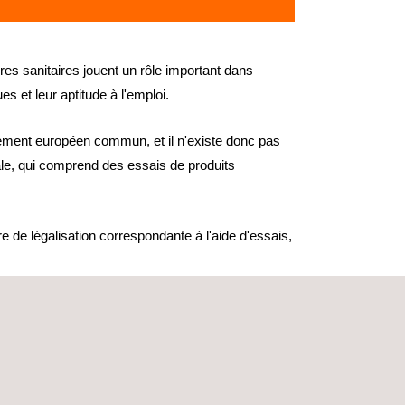
res sanitaires jouent un rôle important dans
s et leur aptitude à l'emploi.
lement européen commun, et il n'existe donc pas
le, qui comprend des essais de produits
e de légalisation correspondante à l'aide d'essais,
rformances, notamment :