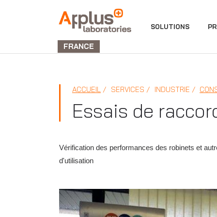
DIVISION
SOLUTIONS
PR
LABORATORIES
FRANCE
ACCUEIL
SERVICES
INDUSTRIE
CON
Essais de raccor
Vérification des performances des robinets et autr
d'utilisation