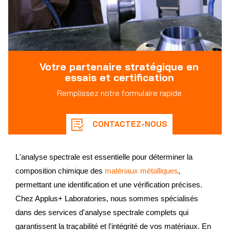
Votre partenaire stratégique en
essais et certification
Remplissez notre formulaire rapide
CONTACTEZ-NOUS
L'analyse spectrale est essentielle pour déterminer la
composition chimique des
matériaux métalliques
,
permettant une identification et une vérification précises.
Chez Applus+ Laboratories, nous sommes spécialisés
dans des services d'analyse spectrale complets qui
garantissent la traçabilité et l'intégrité de vos matériaux. En