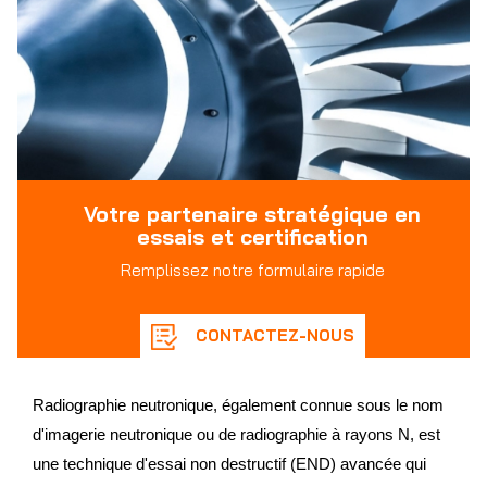
Votre partenaire stratégique en
essais et certification
Remplissez notre formulaire rapide
CONTACTEZ-NOUS
Radiographie neutronique, également connue sous le nom
d'imagerie neutronique ou de radiographie à rayons N, est
une technique d'essai non destructif (END) avancée qui