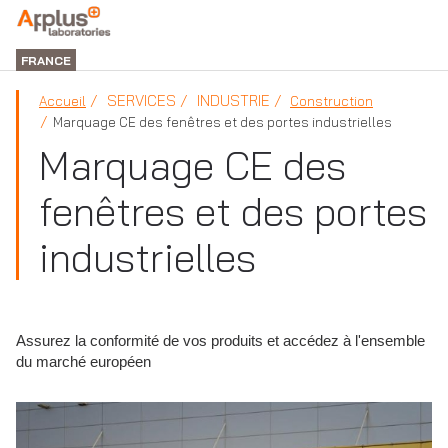
DIVISION
LABORATORIES
FRANCE
SERVICES
INDUSTRIE
Accueil
Construction
Marquage CE des fenêtres et des portes industrielles
Marquage CE des
fenêtres et des portes
industrielles
Assurez la conformité de vos produits et accédez à l'ensemble
du marché européen