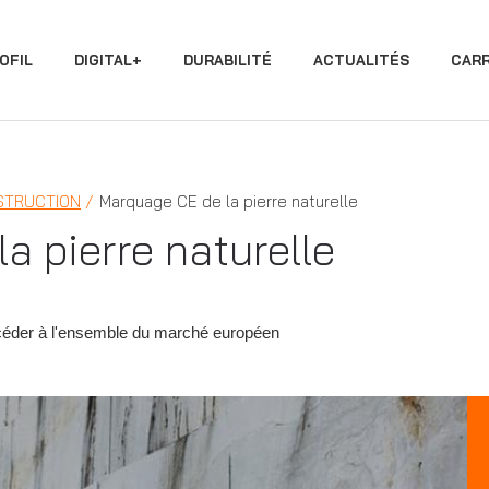
OFIL
DIGITAL+
DURABILITÉ
ACTUALITÉS
CARR
STRUCTION
Marquage CE de la pierre naturelle
a pierre naturelle
accéder à l'ensemble du marché européen