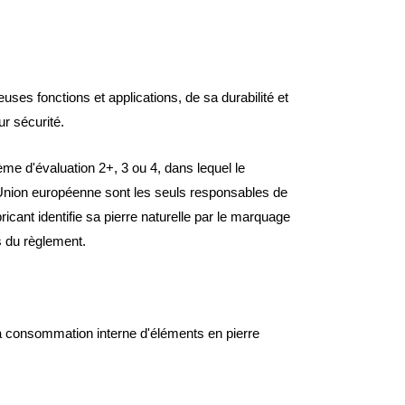
es fonctions et applications, de sa durabilité et
ur sécurité.
ème d'évaluation 2+, 3 ou 4, dans lequel le
 l'Union européenne sont les seuls responsables de
icant identifie sa pierre naturelle par le marquage
s du règlement.
la consommation interne d'éléments en pierre