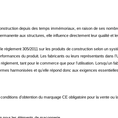
 construction depuis des temps immémoriaux, en raison de ses nombreus
rmanente aux structures, elle influence directement leur qualité et le
 le règlement 305/2011 sur les produits de construction selon un syst
s performances du produit. Les fabricants ou leurs représentants dans
règlement, tant pour le commerce que pour l'utilisation. Lorsqu'un fabr
normes harmonisées et qu'elle répond donc aux exigences essentielle
conditions d'obtention du marquage CE obligatoire pour la vente ou 
on pour les éléments de maçonnerie.