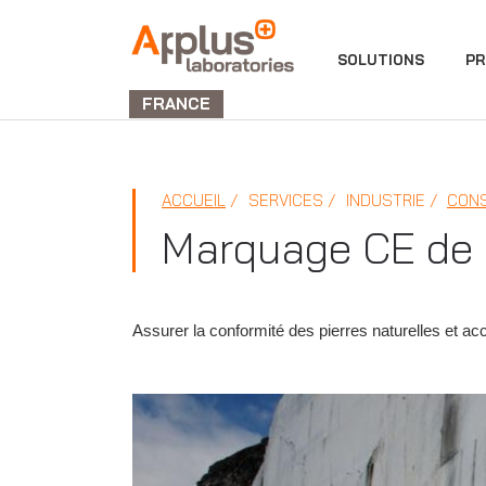
DIVISION
SOLUTIONS
PR
LABORATORIES
FRANCE
ACCUEIL
SERVICES
INDUSTRIE
CON
Marquage CE de l
Assurer la conformité des pierres naturelles et 