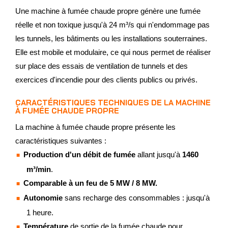
Une machine à fumée chaude propre génère une fumée
réelle et non toxique jusqu'à 24 m³/s qui n'endommage pas
les tunnels, les bâtiments ou les installations souterraines.
Elle est mobile et modulaire, ce qui nous permet de réaliser
sur place des essais de ventilation de tunnels et des
exercices d'incendie pour des clients publics ou privés.
CARACTÉRISTIQUES TECHNIQUES DE LA MACHINE
À FUMÉE CHAUDE PROPRE
La machine à fumée chaude propre présente les
caractéristiques suivantes :
Production d'un débit de fumée
allant jusqu'à
1460
m³/min
.
Comparable à un feu de 5 MW / 8 MW.
Autonomie
sans recharge des consommables : jusqu'à
1 heure.
Température
de sortie de la fumée chaude pour