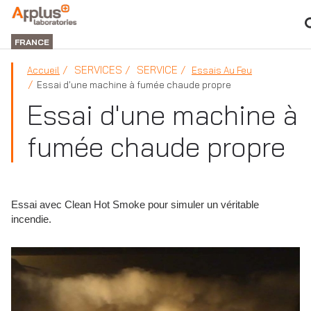
DIVISION
LABORATORIES
FRANCE
SERVICES
SERVICE
Accueil
Essais Au Feu
Essai d'une machine à fumée chaude propre
Essai d'une machine à
fumée chaude propre
Essai avec Clean Hot Smoke pour simuler un véritable
incendie.