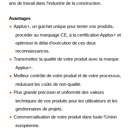
ans de travail dans l'industrie de la construction.
Avantages
Applus+, un guichet unique pour tester vos produits,
procéder au marquage CE, à la certification Applus+ et
optimiser le délai d'exécution de ces deux
reconnaissances.
Transmettez la qualité de votre produit avec la marque
Applus+.
Meilleur contrôle de votre produit et de votre processus,
réduisant les coûts de non-qualité.
Plus grande précision et uniformité des valeurs
techniques de vos produits pour les utilisateurs et les
gestionnaires de projets.
Commercialisation de votre produit dans toute l'Union
européenne.