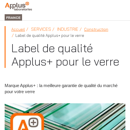
DIVISION
LABORATORIES
FRANCE
SERVICES
INDUSTRIE
Accueil
Construction
Label de qualité Applus+ pour le verre
Label de qualité
Applus+ pour le verre
Marque Applus+ : la meilleure garantie de qualité du marché
pour votre verre