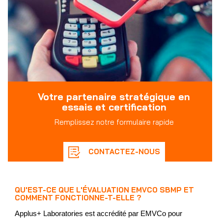
Votre partenaire stratégique en
essais et certification
Remplissez notre formulaire rapide
CONTACTEZ-NOUS
QU'EST-CE QUE L'ÉVALUATION EMVCO SBMP ET
COMMENT FONCTIONNE-T-ELLE ?
Applus+ Laboratories est accrédité par EMVCo pour