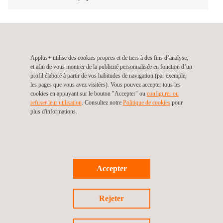
Voir toutes les localisations
Applus+ utilise des cookies propres et de tiers à des fins d’analyse,
et afin de vous montrer de la publicité personnalisée en fonction d’un
profil élaboré à partir de vos habitudes de navigation (par exemple,
les pages que vous avez visitées). Vous pouvez accepter tous les
cookies en appuyant sur le bouton "Accepter" ou
configurer ou
refuser leur utilisation
. Consultez notre
Politique de cookies
pour
plus d'informations.
Restons connectés
Accepter
Rejeter
©2026 Applus+
Politique de confidentialité