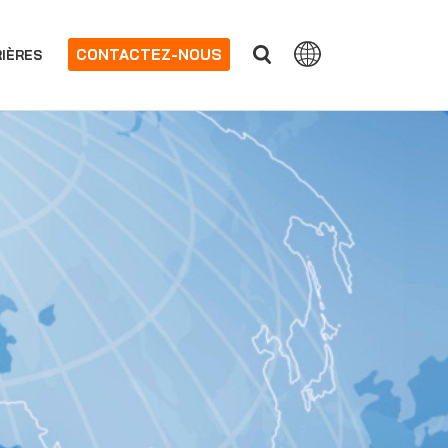
CONTACTEZ-NOUS
IÈRES