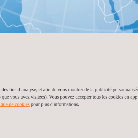
ons par pays
r pays
 des fins d’analyse, et afin de vous montrer de la publicité personnalisé
s que vous avez visitées). Vous pouvez accepter tous les cookies en ap
Voir toutes les localisations
tique de cookies
pour plus d'informations.