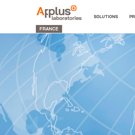
DIVISION
SOLUTIONS
PR
LABORATORIES
FRANCE