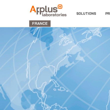
DIVISION
SOLUTIONS
PR
LABORATORIES
FRANCE