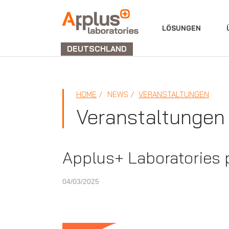
ABTEILUNG
LÖSUNGEN
LABORATORIEN
DEUTSCHLAND
HOME
NEWS
VERANSTALTUNGEN
Veranstaltungen
Applus+ Laboratories p
04/03/2025