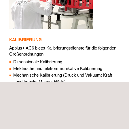
KALIBRIERUNG
Applus+ AC6 bietet Kalibrierungsdienste für die folgenden
Größenordnungen:
Dimensionale Kalibrierung
Elektrische und telekommunikative Kalibrierung
Mechanische Kalibrierung (Druck und Vakuum; Kraft
und Impuls; Masse; Härte)
Temperatur und Luftfeuchtigkeit
Zeit und Häufigkeit
Hochspannungskalibrierung
Außerdem bietet sie auf der gesamten Halbinsel